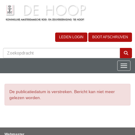
LEDEN LOGIN
BOOT AFSCHRIJVEN
Toggle
De publicatiedatum is verstreken. Bericht kan niet meer
gelezen worden.
Webmaster