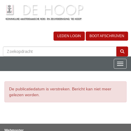
LEDEN LOGIN
BOOT AFSCHRIJVEN
Toggle
De publicatiedatum is verstreken. Bericht kan niet meer
gelezen worden.
Webmaster