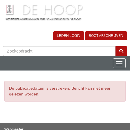
LEDEN LOGIN
BOOT AFSCHRIJVEN
Toggle
De publicatiedatum is verstreken. Bericht kan niet meer
gelezen worden.
Webmaster