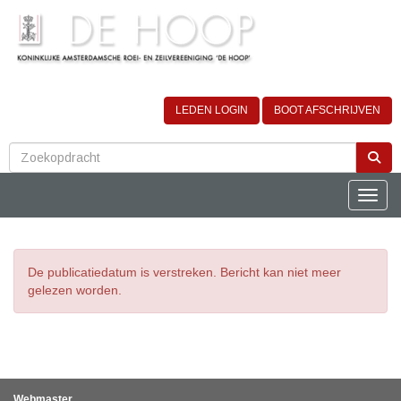
LEDEN LOGIN
BOOT AFSCHRIJVEN
Toggle
De publicatiedatum is verstreken. Bericht kan niet meer
gelezen worden.
Webmaster