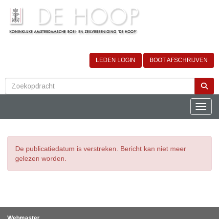
LEDEN LOGIN
BOOT AFSCHRIJVEN
Toggle
De publicatiedatum is verstreken. Bericht kan niet meer
gelezen worden.
Webmaster