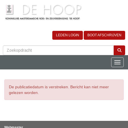
LEDEN LOGIN
BOOT AFSCHRIJVEN
Toggle
De publicatiedatum is verstreken. Bericht kan niet meer
gelezen worden.
Webmaster