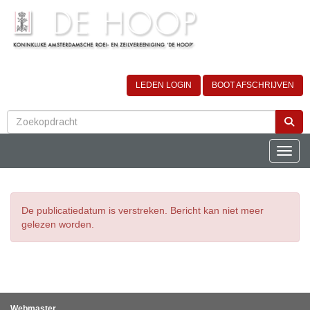
LEDEN LOGIN
BOOT AFSCHRIJVEN
Toggle
De publicatiedatum is verstreken. Bericht kan niet meer
gelezen worden.
Webmaster