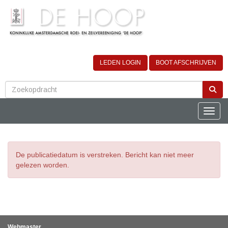
LEDEN LOGIN
BOOT AFSCHRIJVEN
Toggle
De publicatiedatum is verstreken. Bericht kan niet meer
gelezen worden.
Webmaster