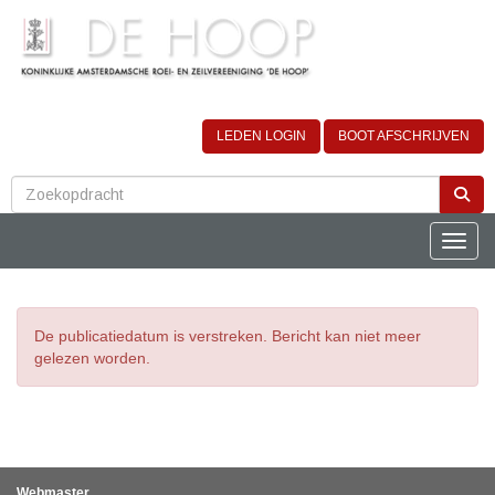
LEDEN LOGIN
BOOT AFSCHRIJVEN
Toggle
De publicatiedatum is verstreken. Bericht kan niet meer
gelezen worden.
Webmaster