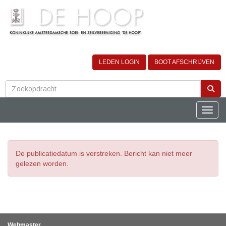
LEDEN LOGIN
BOOT AFSCHRIJVEN
Toggle
De publicatiedatum is verstreken. Bericht kan niet meer
gelezen worden.
Webmaster